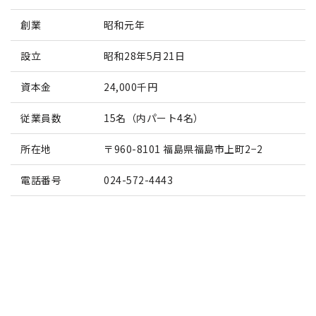
創業
昭和元年
設立
昭和28年5月21日
資本金
24,000千円
従業員数
15名（内パート4名）
所在地
〒960-8101 福島県福島市上町2−2
電話番号
024-572-4443